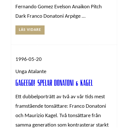
Fernando Gomez Evelson Anaikon Pitch
Dark Franco Donatoni Arpège …
LÄS VIDARE
1996-05-20
Unga Atalante
Gageego! spelar Donatoni & Kagel
Ett dubbelporträtt av två av vår tids mest
framstående tonsättare: Franco Donatoni
och Maurizio Kagel. Två tonsättare från
samma generation som kontrasterar starkt