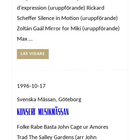
d’expression (uruppförande) Rickard
Scheffer Silence in Motion (uruppförande)
Zoltán Gaál Mirror for Miki (uruppförande)
Max …
LÄS VIDARE
1996-10-17
Svenska Mässan, Göteborg
Konsert Musikmässan
Folke Rabe Basta John Cage ur Amores
Trad The Salley Gardens (arr John