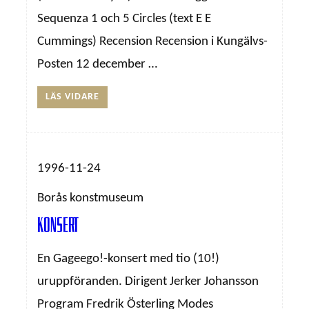
Sequenza 1 och 5 Circles (text E E
Cummings) Recension Recension i Kungälvs-
Posten 12 december …
LÄS VIDARE
1996-11-24
Borås konstmuseum
Konsert
En Gageego!-konsert med tio (10!)
uruppföranden. Dirigent Jerker Johansson
Program Fredrik Österling Modes