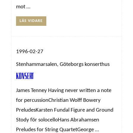
mot …
LÄS VIDARE
1996-02-27
Stenhammarsalen, Göteborgs konserthus
Konsert
James Tenney Having never written a note
for percussionChristian Wolff Bowery
PreludesKarsten Fundal Figure and Ground
Stody för solocelloHans Abrahamsen
Preludes for String QuartetGeorge …