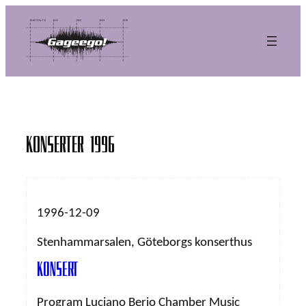
Hoppa
till
innehåll
Konserter 1996
1996-12-09
Stenhammarsalen, Göteborgs konserthus
Konsert
Program Luciano Berio Chamber Music