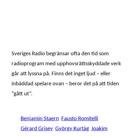
Sveriges Radio begränsar ofta den tid som
radioprogram med upphovsrättsskyddade verk
går att lyssna på. Finns det inget ljud – eller
inbäddad spelare ovan – beror det på att tiden
”gått ut”.
Benjamin Staern
Fausto Romitelli
Gérard Grisey
György Kurtág
Joakim