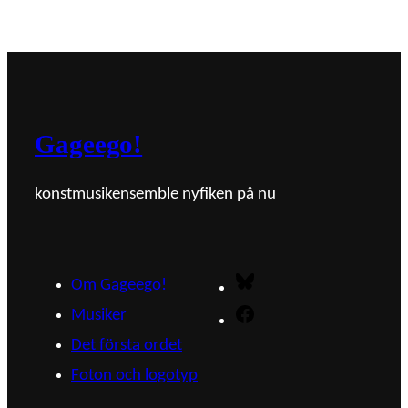
Gageego!
konstmusikensemble nyfiken på nu
Bluesky
Om Gageego!
Musiker
Facebook
Det första ordet
Foton och logotyp