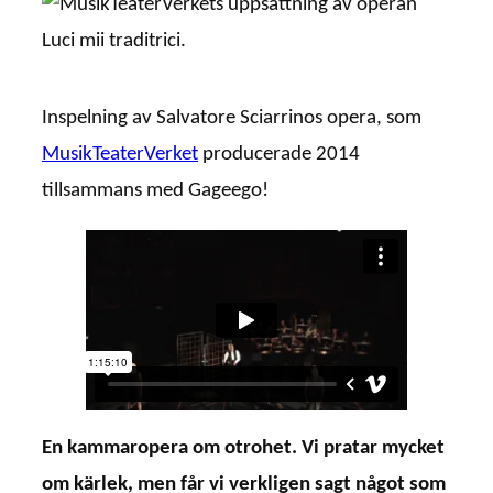
Inspelning av Salvatore Sciarrinos opera, som
MusikTeaterVerket
producerade 2014
tillsammans med Gageego!
En kammaropera om otrohet. Vi pratar mycket
om kärlek, men får vi verkligen sagt något som