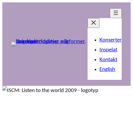
Konserter
Inspelat
Kontakt
English