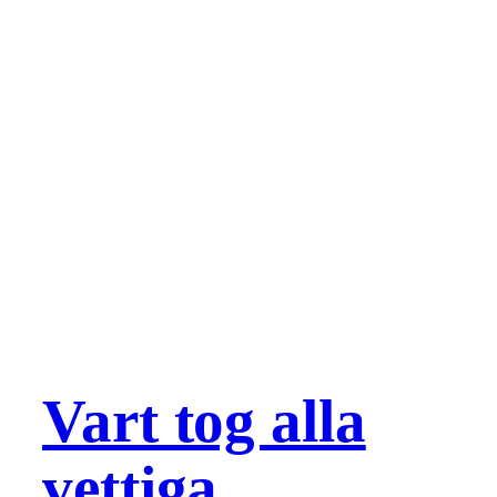
Vart tog alla
vettiga