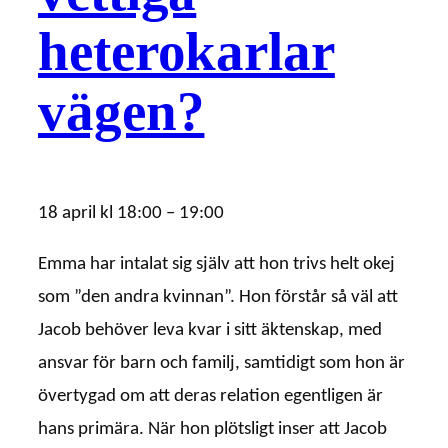
heterokarlar
vägen?
18 april
kl
18:00
–
19:00
Emma har intalat sig själv att hon trivs helt okej
som ”den andra kvinnan”. Hon förstår så väl att
Jacob behöver leva kvar i sitt äktenskap, med
ansvar för barn och familj, samtidigt som hon är
övertygad om att deras relation egentligen är
hans primära. När hon plötsligt inser att Jacob