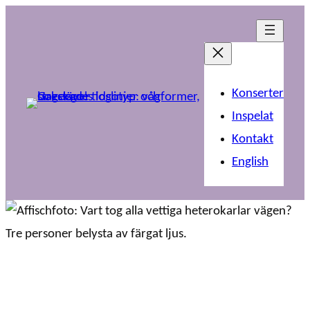
Konserter
Inspelat
Kontakt
English