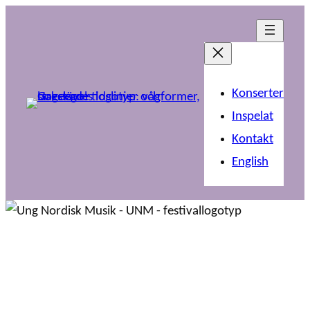
Konserter
Inspelat
Kontakt
English