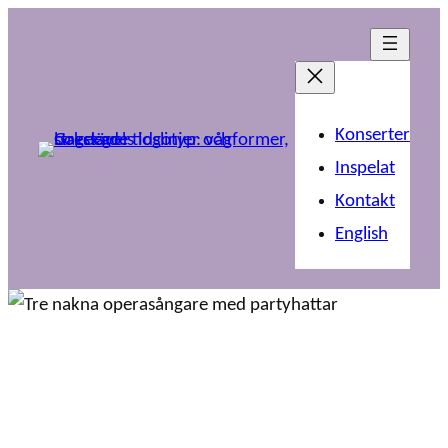
Konserter
Inspelat
Kontakt
English