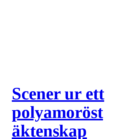
Scener ur ett
polyamoröst
äktenskap