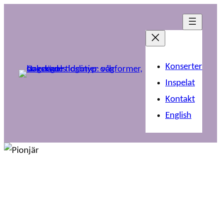
Konserter
Inspelat
Kontakt
English