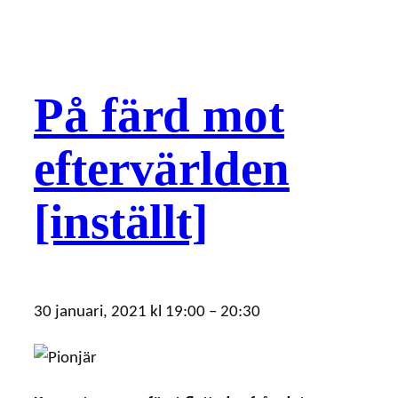
På färd mot
eftervärlden
[inställt]
30 januari, 2021
kl
19:00
–
20:30