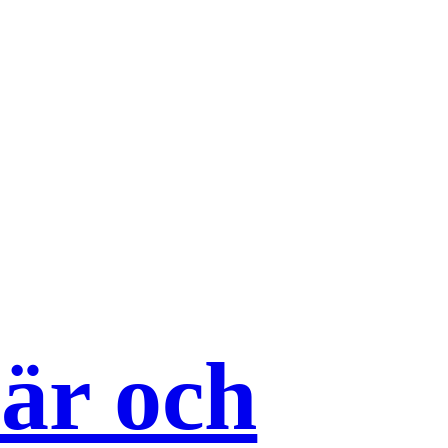
 är och