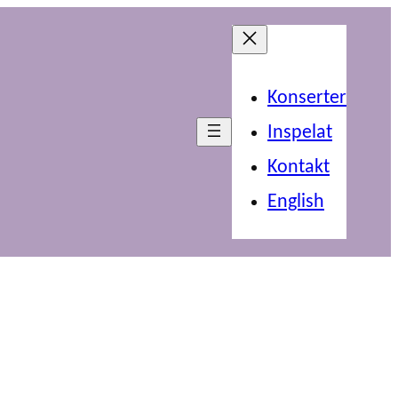
Konserter
Inspelat
Kontakt
English