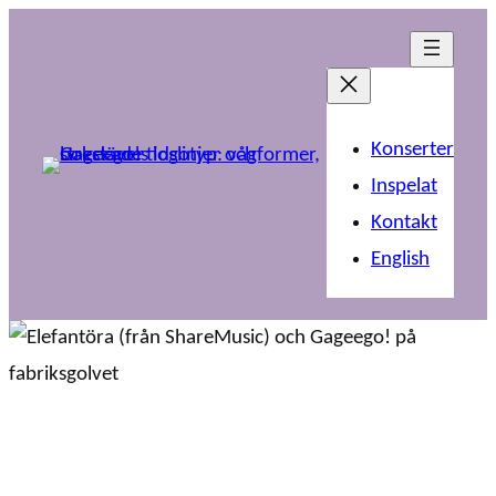
Konserter
Inspelat
Kontakt
English