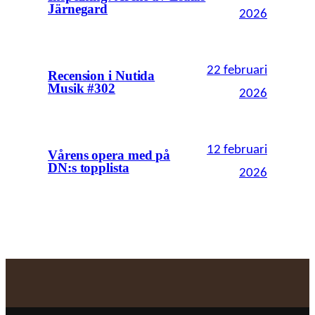
Järnegard
2026
22 februari
Recension i Nutida
Musik #302
2026
12 februari
Vårens opera med på
DN:s topplista
2026