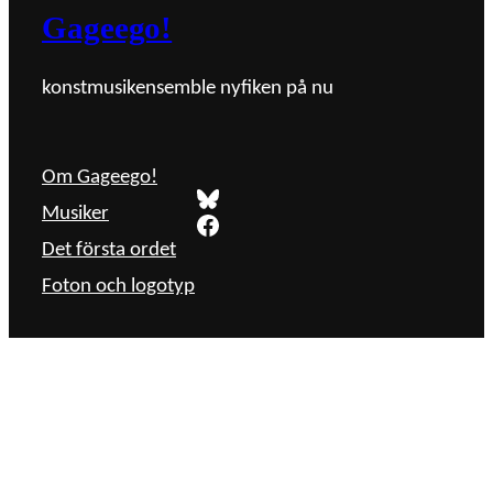
Gageego!
konstmusikensemble nyfiken på nu
Om Gageego!
Bluesky
Musiker
Facebook
Det första ordet
Foton och logotyp