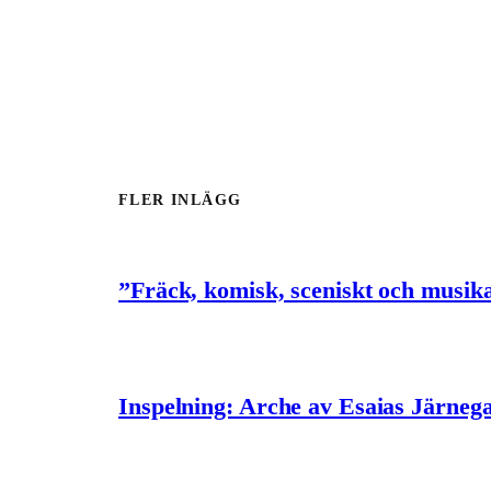
FLER INLÄGG
”Fräck, komisk, sceniskt och musik
Inspelning: Arche av Esaias Järneg