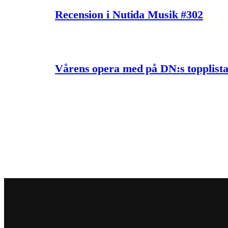
Recension i Nutida Musik #302
Vårens opera med på DN:s topplist