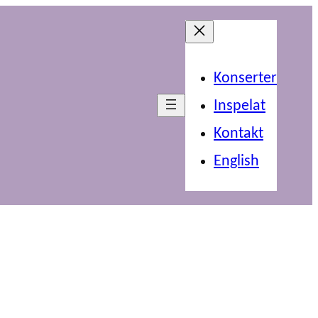
Konserter
Inspelat
Kontakt
English