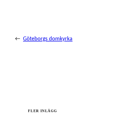
←
Göteborgs domkyrka
FLER INLÄGG