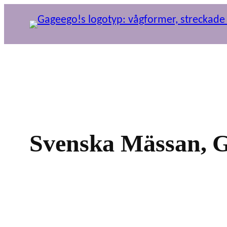
Hoppa
till
innehåll
Svenska Mässan, 