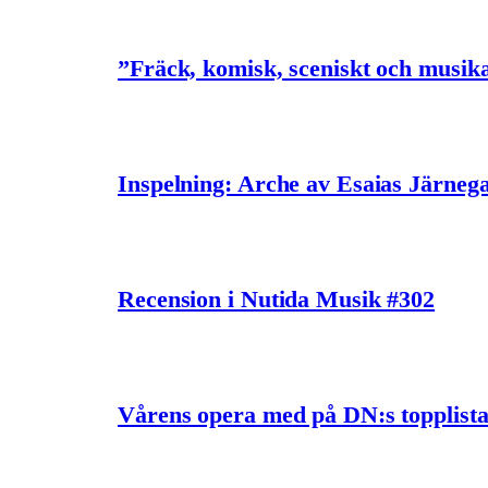
”Fräck, komisk, sceniskt och musik
Inspelning: Arche av Esaias Järneg
Recension i Nutida Musik #302
Vårens opera med på DN:s topplist