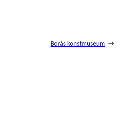
Borås konstmuseum
→