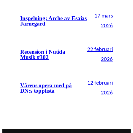
17 mars
Inspelning: Arche av Esaias
Järnegard
2026
22 februari
Recension i Nutida
Musik #302
2026
12 februari
Vårens opera med på
DN:s topplista
2026