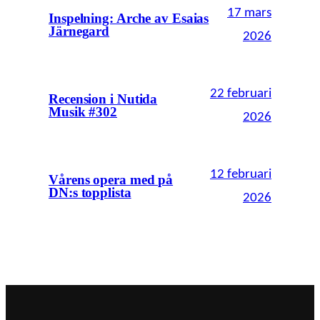
17 mars
Inspelning: Arche av Esaias
Järnegard
2026
22 februari
Recension i Nutida
Musik #302
2026
12 februari
Vårens opera med på
DN:s topplista
2026