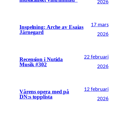
2026
17 mars
Inspelning: Arche av Esaias
Järnegard
2026
22 februari
Recension i Nutida
Musik #302
2026
12 februari
Vårens opera med på
DN:s topplista
2026