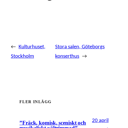
←
Kulturhuset,
Stora salen, Göteborgs
Stockholm
konserthus
→
FLER INLÄGG
20 april
”Fräck, komisk, sceniskt och
musikaliskt vältrimmad”