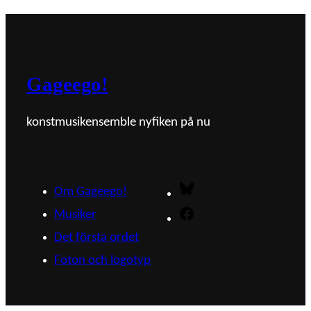
Gageego!
konstmusikensemble nyfiken på nu
Bluesky
Om Gageego!
Musiker
Facebook
Det första ordet
Foton och logotyp