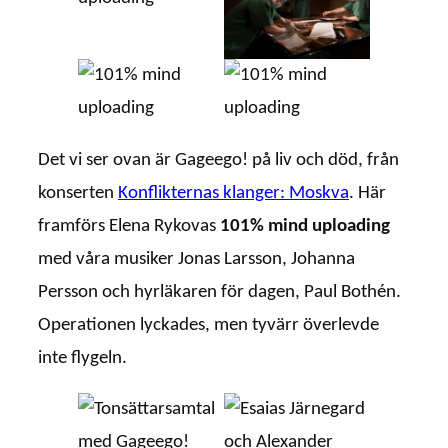
Det vi ser ovan är Gageego! på liv och död, från
konserten
Konflikternas klanger: Moskva
. Här
framförs Elena Rykovas
101% mind uploading
med våra musiker Jonas Larsson, Johanna
Persson och hyrläkaren för dagen, Paul Bothén.
Operationen lyckades, men tyvärr överlevde
inte flygeln.