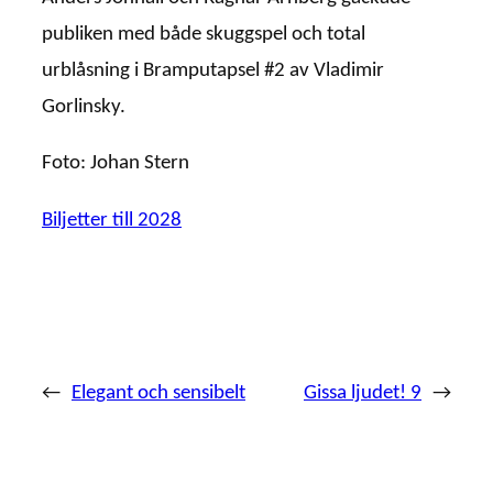
publiken med både skuggspel och total
urblåsning i Bramputapsel #2 av Vladimir
Gorlinsky.
Foto: Johan Stern
Biljetter till 2028
←
Elegant och sensibelt
Gissa ljudet! 9
→