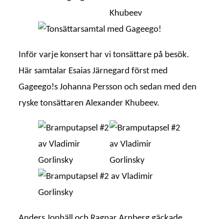
Inför varje konsert har vi tonsättare på besök.
Här samtalar Esaias Järnegard först med
Gageego!s Johanna Persson och sedan med den
ryske tonsättaren Alexander Khubeev.
Anders Jonhäll och Ragnar Arnberg gäckade