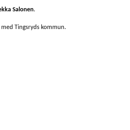
ekka Salonen
.
te med Tingsryds kommun.