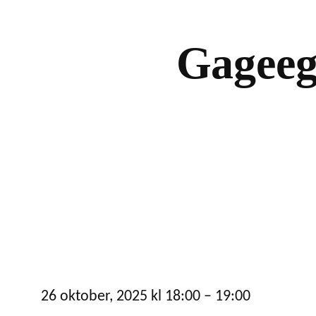
Gageego
26 oktober, 2025
kl
18:00
–
19:00