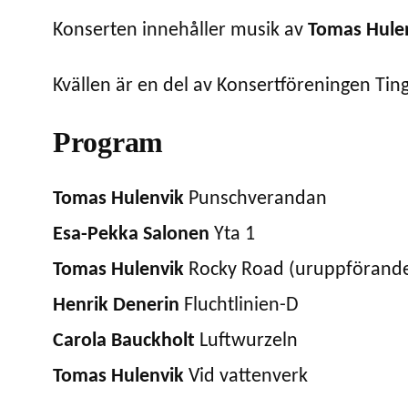
Konserten innehåller musik av
Tomas Hule
Kvällen är en del av Konsertföreningen T
Program
Tomas Hulenvik
Punschverandan
Esa-Pekka Salonen
Yta 1
Tomas Hulenvik
Rocky Road (uruppförand
Henrik Denerin
Fluchtlinien-D
Carola Bauckholt
Luftwurzeln
Tomas Hulenvik
Vid vattenverk