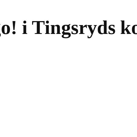
! i Tingsryds k