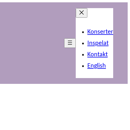
Konserter
Inspelat
Kontakt
English