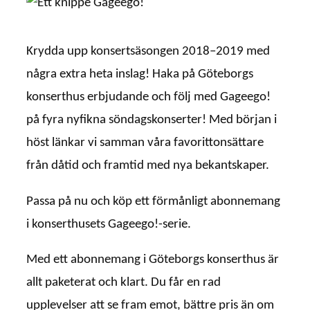
Krydda upp konsertsäsongen 2018–2019 med
några extra heta inslag! Haka på Göteborgs
konserthus erbjudande och följ med Gageego!
på fyra nyfikna söndagskonserter! Med början i
höst länkar vi samman våra favorittonsättare
från dåtid och framtid med nya bekantskaper.
Passa på nu och köp ett förmånligt abonnemang
i konserthusets Gageego!-serie.
Med ett abonnemang i Göteborgs konserthus är
allt paketerat och klart. Du får en rad
upplevelser att se fram emot, bättre pris än om