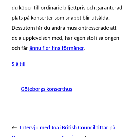
du köper till ordinarie biljettpris och garanterad
plats på konserter som snabbt blir utsålda.
Dessutom får du andra musikintresserade att
dela upplevelsen med, har egen stol i salongen
och får
ännu fler fina förmåner
.
Slå till
Göteborgs konserthus
←
Intervju med Joa i
British Council tittar på