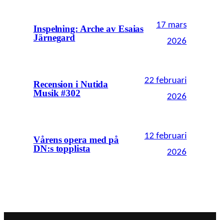
17 mars
Inspelning: Arche av Esaias
Järnegard
2026
22 februari
Recension i Nutida
Musik #302
2026
12 februari
Vårens opera med på
DN:s topplista
2026