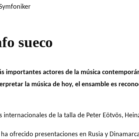
fo sueco
más importantes actores de la música contemporá
pretar la música de hoy, el ensamble es reconoci
s internacionales de la talla de Peter Eötvös, Hei
ha ofrecido presentaciones en Rusia y Dinamarca