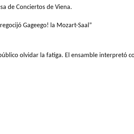
sa de Conciertos de Viena.
regocijó Gageego! la Mozart-Saal”
úblico olvidar la fatiga. El ensamble interpretó 