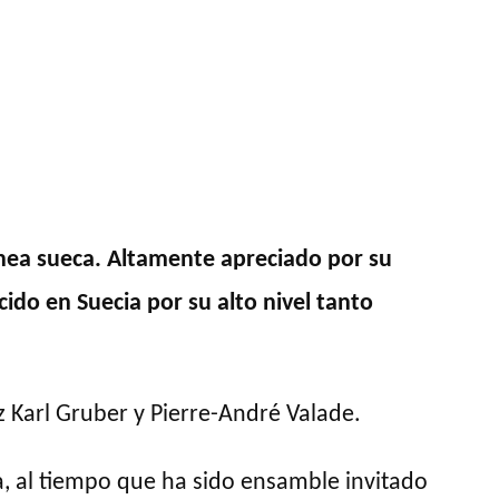
nea sueca. Altamente apreciado por su
do en Suecia por su alto nivel tanto
nz Karl Gruber y Pierre-André Valade.
, al tiempo que ha sido ensamble invitado