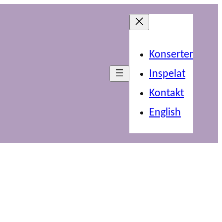
Konserter
Inspelat
Kontakt
English